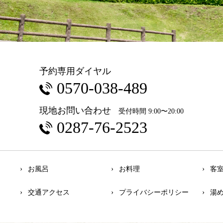
予約専用ダイヤル
0570-038-489
現地お問い合わせ
受付時間 9:00〜20:00
0287-76-2523
お風呂
お料理
客
交通アクセス
プライバシーポリシー
湯