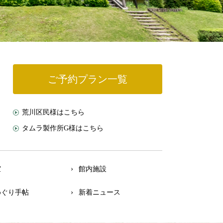
ご予約プラン一覧
荒川区民様はこちら
タムラ製作所G様はこちら
室
館内施設
めぐり手帖
新着ニュース