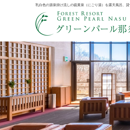
乳白色の源泉掛け流しの硫黄泉（にごり湯）を露天風呂、貸