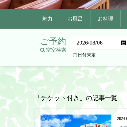
魅力
お風呂
お料理
ご予約
空室検索
日付未定
「チケット付き」の記事一覧
2024.