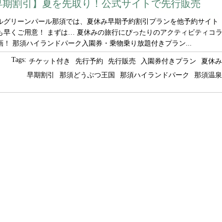
早期割引】夏を先取り！公式サイトで先行販売
ルグリーンパール那須では、夏休み早期予約割引プランを他予約サイト
も早くご用意！ まずは… 夏休みの旅行にぴったりのアクティビティコ
画！ 那須ハイランドパーク入園券・乗物乗り放題付きプラン...
Tags:
チケット付き
先行予約
先行販売
入園券付きプラン
夏休み
早期割引
那須どうぶつ王国
那須ハイランドパーク
那須温泉