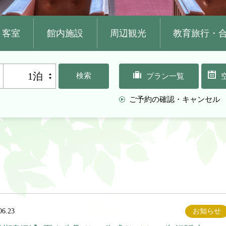
客室
館内施設
周辺観光
教育旅行・
1泊
検索
プラン一覧
ご予約の確認・キャンセル
06.23
お知らせ