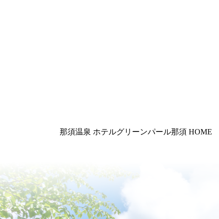
那須温泉 ホテルグリーンパール那須
HOME