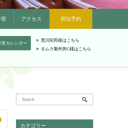
合宿
アクセス
宿泊予約
荒川区民様はこちら
空室カレンダー
タムラ製作所G様はこちら
カテゴリー