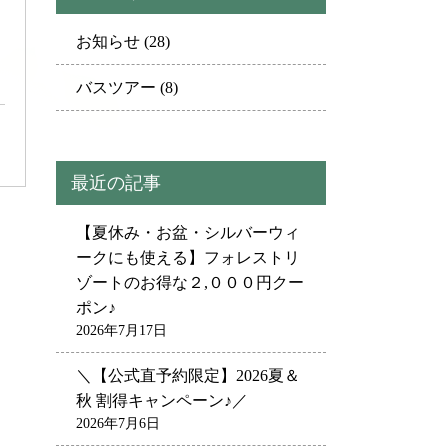
お知らせ
(28)
ラ
バスツアー
(8)
最近の記事
【夏休み・お盆・シルバーウィ
ークにも使える】フォレストリ
ゾートのお得な２,０００円クー
ポン♪
2026年7月17日
＼【公式直予約限定】2026夏＆
秋 割得キャンペーン♪／
2026年7月6日