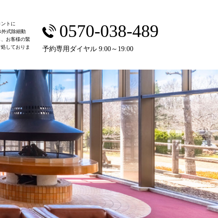
ロントに
0570-038-489
体外式除細動
し、お客様の緊
対処しておりま
予約専用ダイヤル 9:00～19:00