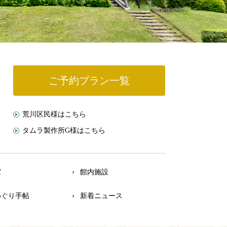
ご予約プラン一覧
荒川区民様はこちら
タムラ製作所G様はこちら
室
館内施設
めぐり手帖
新着ニュース