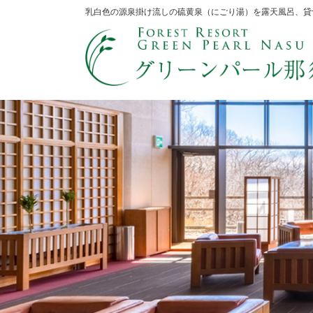
乳白色の源泉掛け流しの硫黄泉（にごり湯）を露天風呂、貸