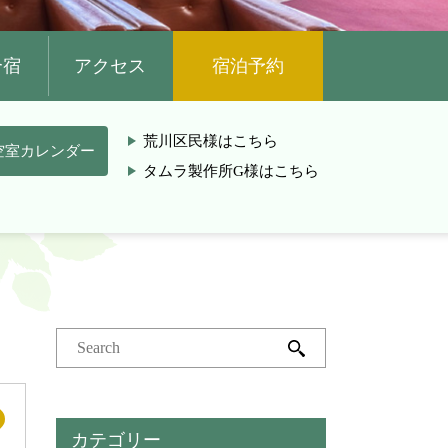
合宿
アクセス
宿泊予約
荒川区民様はこちら
空室カレンダー
タムラ製作所G様はこちら
カテゴリー