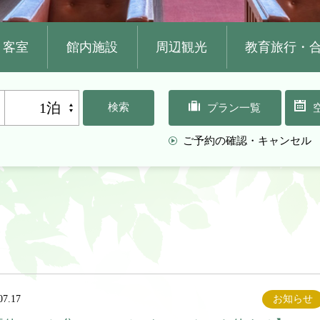
客室
館内施設
周辺観光
教育旅行・
1泊
検索
プラン一覧
ご予約の確認・キャンセル
07.17
お知らせ