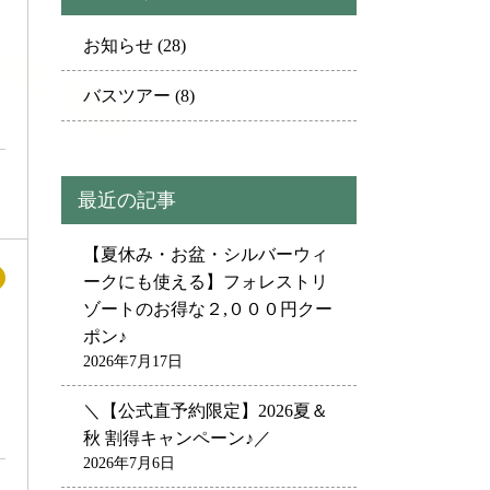
お知らせ
(28)
バスツアー
(8)
最近の記事
【夏休み・お盆・シルバーウィ
ークにも使える】フォレストリ
ゾートのお得な２,０００円クー
ポン♪
2026年7月17日
＼【公式直予約限定】2026夏＆
秋 割得キャンペーン♪／
2026年7月6日