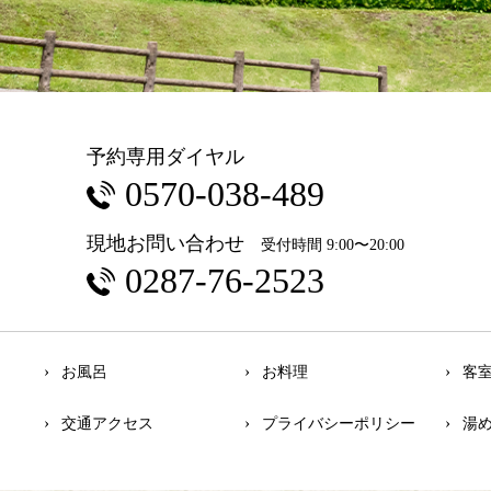
予約専用ダイヤル
0570-038-489
現地お問い合わせ
受付時間 9:00〜20:00
0287-76-2523
お風呂
お料理
客
交通アクセス
プライバシーポリシー
湯