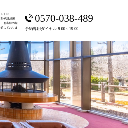
ロントに
0570-038-489
体外式除細動
し、お客様の緊
対処しておりま
予約専用ダイヤル 9:00～19:00