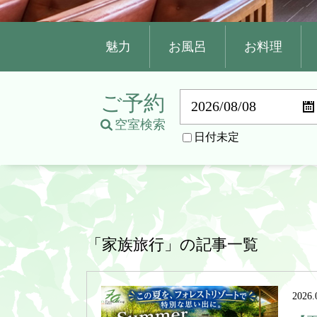
魅力
お風呂
お料理
ご予約
空室検索
日付未定
「家族旅行」の記事一覧
2026.