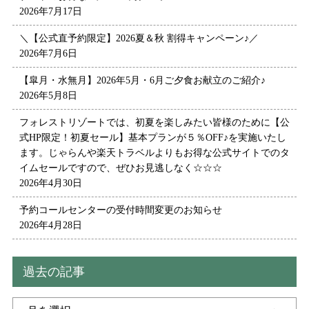
2026年7月17日
＼【公式直予約限定】2026夏＆秋 割得キャンペーン♪／
2026年7月6日
【皐月・水無月】2026年5月・6月ご夕食お献立のご紹介♪
2026年5月8日
フォレストリゾートでは、初夏を楽しみたい皆様のために【公
式HP限定！初夏セール】基本プランが５％OFF♪を実施いたし
ます。じゃらんや楽天トラベルよりもお得な公式サイトでのタ
イムセールですので、ぜひお見逃しなく☆☆☆
2026年4月30日
予約コールセンターの受付時間変更のお知らせ
2026年4月28日
過去の記事