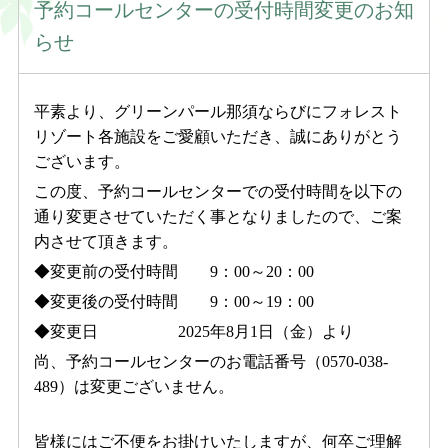
予約コールセンターの受付時間変更のお知
ご予約の確認・キャンセル
らせ
予約専用ダイヤル
受付時間 9:00〜20:00
0570-038-489
平素より、グリーンパール那須ならびにフォレスト
リゾート各施設をご愛顧いただき、誠にありがとう
現地お問い合わせ
受付時間 9:00〜20:00
ございます。
0287-76-2523
この度、予約コールセンターでの受付時間を以下の
通り変更させていただく事となりましたので、ご案
内させて頂きます。
◆変更前の受付時間 9：00～20：00
CLOSE
◆変更後の受付時間 9：00～19：00
◆変更日 2025年8月1日（金）より
尚、予約コールセンターのお電話番号（0570-038-
489）は変更ございません。
皆様にはご不便をお掛けいたしますが、何卒ご理解